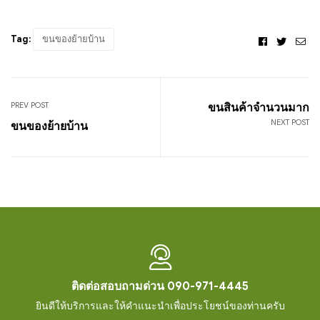
Tag:
ขนของย้ายบ้าน
Facebook
Twitte
Ema
PREV POST
ขนสินค้าจำนวนมาก
NEXT POST
ขนของย้ายบ้าน
ติดต่อสอบถามด่วน 090-971-4445
ยินดีให้บริการและให้คำแนะนำเพื่อประโยชน์ของท่านครับ