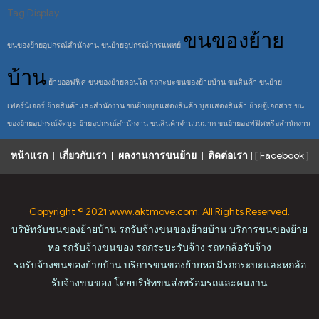
Tag Display
ขนของย้าย
ขนของย้ายอุปกรณ์สำนักงาน
ขนย้ายอุปกรณ์การแพทย์
บ้าน
ย้ายออฟฟิศ
ขนของย้ายคอนโด
รถกะบะขนของย้ายบ้าน
ขนสินค้า
ขนย้าย
เฟอร์นิเจอร์
ย้ายสินค้าและสำนักงาน
ขนย้ายบูธแสดงสินค้า
บูธแสดงสินค้า
ย้ายตู้เอกสาร
ขน
ของย้ายอุปกรณ์จัดบูธ
ย้ายอุปกรณ์สำนักงาน
ขนสินค้าจำนวนมาก
ขนย้ายออฟฟิศหรือสำนักงาน
หน้าแรก
|
เกี่ยวกับเรา
|
ผลงานการขนย้าย
|
ติดต่อเรา
|
[ Facebook ]
Copyright © 2021 www.aktmove.com. All Rights Reserved.
บริษัทรับขนของย้ายบ้าน รถรับจ้างขนของย้ายบ้าน บริการขนของย้าย
หอ รถรับจ้างขนของ รถกระบะรับจ้าง รถหกล้อรับจ้าง
รถรับจ้างขนของย้ายบ้าน บริการขนของย้ายหอ มีรถกระบะและหกล้อ
รับจ้างขนของ โดยบริษัทขนส่งพร้อมรถและคนงาน