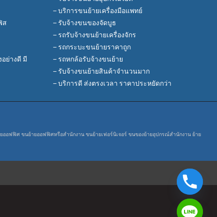
– บริการขนย้ายเครื่องมือแพทย์
ฟิส
– รับจ้างขนของจัดบูธ
– รถรับจ้างขนย้ายเครื่องจักร
– รถกระบะขนย้ายราคาถูก
ย่างดี มี
– รถหกล้อรับจ้างขนย้าย
– รับจ้างขนย้ายสินค้าจำนวนมาก
– บริการดี ส่งตรงเวลา ราคาประหยัดกว่า
ายออฟฟิศ
ขนย้ายออฟฟิศหรือสำนักงาน
ขนย้ายเฟอร์นิเจอร์
ขนของย้ายอุปกรณ์สำนักงาน
ย้าย
y
t
a
h
c
e
d