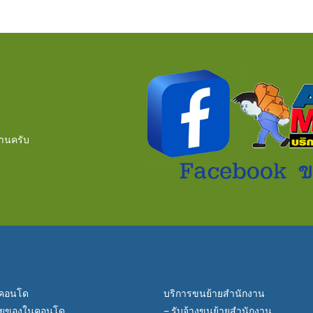
่านครับ
ยคอนโด
บริการขนย้ายสำนักงาน
้ายของในคอนโด
– รับจ้างขนย้ายสำนักงาน