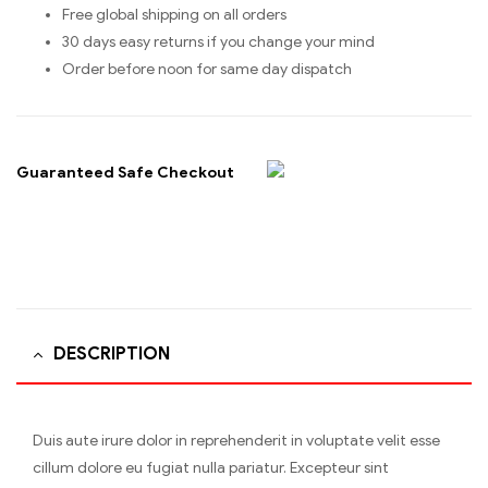
Free global shipping on all orders
30 days easy returns if you change your mind
Order before noon for same day dispatch
Guaranteed Safe Checkout
DESCRIPTION
Duis aute irure dolor in reprehenderit in voluptate velit esse
cillum dolore eu fugiat nulla pariatur. Excepteur sint