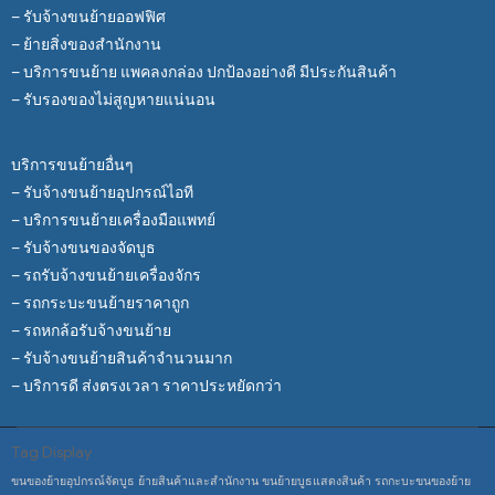
– รับจ้างขนย้ายออฟฟิศ
– ย้ายสิ่งของสำนักงาน
– บริการขนย้าย แพคลงกล่อง ปกป้องอย่างดี มีประกันสินค้า
– รับรองของไม่สูญหายแน่นอน
บริการขนย้ายอื่นๆ
– รับจ้างขนย้ายอุปกรณ์ไอที
– บริการขนย้ายเครื่องมือแพทย์
– รับจ้างขนของจัดบูธ
– รถรับจ้างขนย้ายเครื่องจักร
– รถกระบะขนย้ายราคาถูก
– รถหกล้อรับจ้างขนย้าย
– รับจ้างขนย้ายสินค้าจำนวนมาก
– บริการดี ส่งตรงเวลา ราคาประหยัดกว่า
Tag Display
ขนของย้ายอุปกรณ์จัดบูธ
ย้ายสินค้าและสำนักงาน
ขนย้ายบูธแสดงสินค้า
รถกะบะขนของย้าย