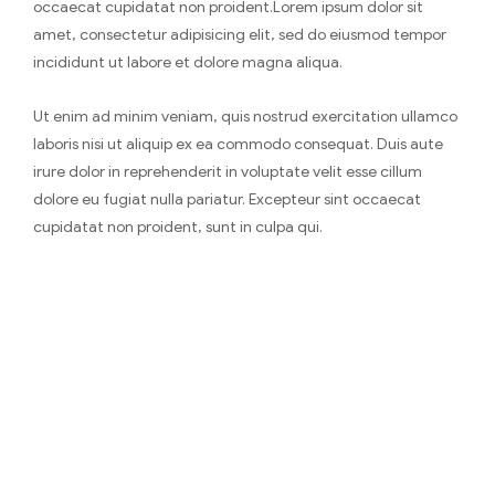
occaecat cupidatat non proident.Lorem ipsum dolor sit
amet, consectetur adipisicing elit, sed do eiusmod tempor
incididunt ut labore et dolore magna aliqua.
Ut enim ad minim veniam, quis nostrud exercitation ullamco
laboris nisi ut aliquip ex ea commodo consequat. Duis aute
irure dolor in reprehenderit in voluptate velit esse cillum
dolore eu fugiat nulla pariatur. Excepteur sint occaecat
cupidatat non proident, sunt in culpa qui.