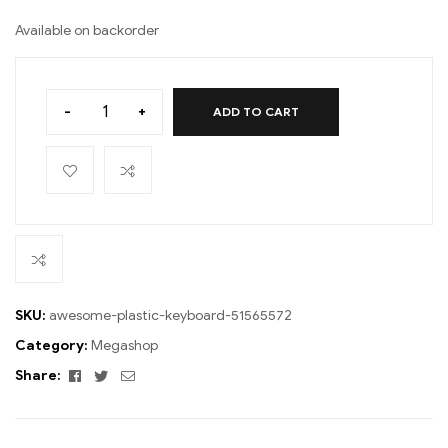
Available on backorder
-
+
ADD TO CART
SKU:
awesome-plastic-keyboard-51565572
Category:
Megashop
Facebook
Twitter
Email
Share: