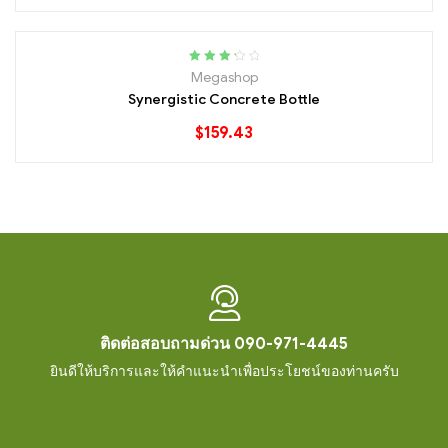
Rated
Megashop
3.40
out
Synergistic Concrete Bottle
of 5
$
159.43
ติดต่อสอบถามด่วน 090-971-4445
ยินดีให้บริการและให้คำแนะนำเพื่อประโยชน์ของท่านครับ