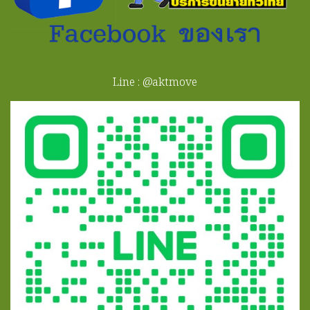
Line : @aktmove