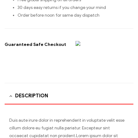
30 days easy returns if you change your mind
Order before noon for same day dispatch
Guaranteed Safe Checkout
DESCRIPTION
Duis aute irure dolor in reprehenderit in voluptate velit esse
cillum dolore eu fugiat nulla pariatur. Excepteur sint
occaecat cupidatat non proident.Lorem ipsum dolor sit