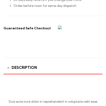
Order before noon for same day dispatch
Guaranteed Safe Checkout
DESCRIPTION
Duis aute irure dolor in reprehenderit in voluptate velit esse