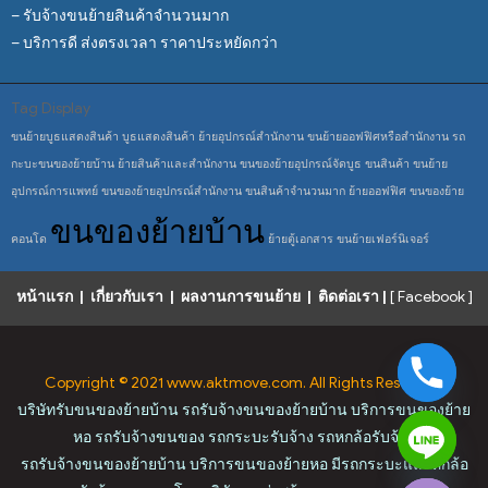
– รับจ้างขนย้ายสินค้าจำนวนมาก
– บริการดี ส่งตรงเวลา ราคาประหยัดกว่า
Tag Display
ขนย้ายบูธแสดงสินค้า
บูธแสดงสินค้า
ย้ายอุปกรณ์สำนักงาน
ขนย้ายออฟฟิศหรือสำนักงาน
รถ
กะบะขนของย้ายบ้าน
ย้ายสินค้าและสำนักงาน
ขนของย้ายอุปกรณ์จัดบูธ
ขนสินค้า
ขนย้าย
อุปกรณ์การแพทย์
ขนของย้ายอุปกรณ์สำนักงาน
ขนสินค้าจำนวนมาก
ย้ายออฟฟิศ
ขนของย้าย
ขนของย้ายบ้าน
คอนโด
ย้ายตู้เอกสาร
ขนย้ายเฟอร์นิเจอร์
หน้าแรก
|
เกี่ยวกับเรา
|
ผลงานการขนย้าย
|
ติดต่อเรา
|
[ Facebook ]
y
t
a
Copyright © 2021 www.aktmove.com. All Rights Reserved.
h
บริษัทรับขนของย้ายบ้าน รถรับจ้างขนของย้ายบ้าน บริการขนของย้าย
c
e
หอ รถรับจ้างขนของ รถกระบะรับจ้าง รถหกล้อรับจ้าง
d
i
รถรับจ้างขนของย้ายบ้าน บริการขนของย้ายหอ มีรถกระบะและหกล้อ
H