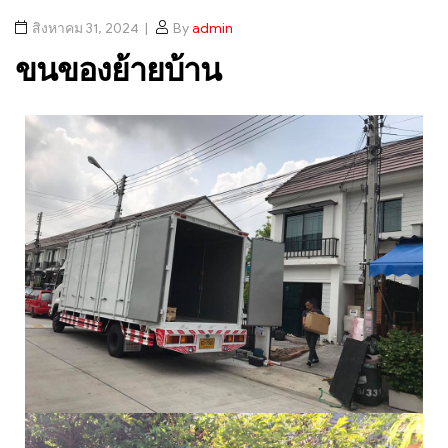
สิงหาคม 31, 2024
By
admin
ขนของย้ายบ้าน