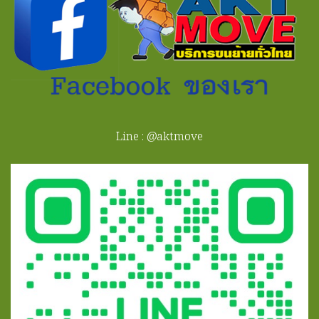
Line : @aktmove