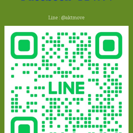
Line : @aktmove