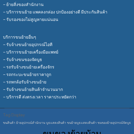
– ย้ายสิ่งของสำนักงาน
– บริการขนย้าย แพคลงกล่อง ปกป้องอย่างดี มีประกันสินค้า
– รับรองของไม่สูญหายแน่นอน
บริการขนย้ายอื่นๆ
– รับจ้างขนย้ายอุปกรณ์ไอที
– บริการขนย้ายเครื่องมือแพทย์
– รับจ้างขนของจัดบูธ
– รถรับจ้างขนย้ายเครื่องจักร
– รถกระบะขนย้ายราคาถูก
– รถหกล้อรับจ้างขนย้าย
– รับจ้างขนย้ายสินค้าจำนวนมาก
– บริการดี ส่งตรงเวลา ราคาประหยัดกว่า
Tag Display
ขนสินค้า
ย้ายอุปกรณ์สำนักงาน
บูธแสดงสินค้า
ขนย้ายบูธแสดงสินค้า
ขนของย้ายอุปกรณ์จัดบูธ
ขนของย้ายบ้าน