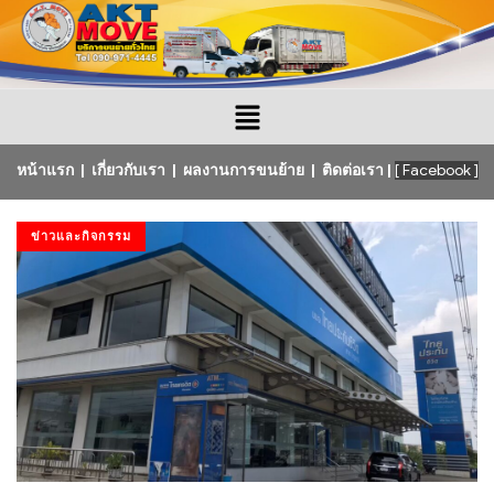
หน้าแรก
|
เกี่ยวกับเรา
|
ผลงานการขนย้าย
|
ติดต่อเรา
|
[ Facebook ]
ข่าวและกิจกรรม