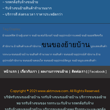
– รถหกล้อรับจ้างขนย้าย
– รับจ้างขนย้ายสินค้าจำนวนมาก
– บริการดี ส่งตรงเวลา ราคาประหยัดกว่า
Tag Display
ย้ายออฟฟิศ
ย้ายตู้เอกสาร
ขนย้ายเฟอร์นิเจอร์
ขนย้ายอุปกรณ์การแพทย์
ขนย้ายออฟฟิศหรือ
ขนของย้ายบ้าน
สำนักงาน
ย้ายสินค้าและสำนักงาน
บูธแสดงสินค้า
รถกะบะขนของย้ายบ้าน
ขนสินค้าจำนวนมาก
ขนสินค้า
ขนของย้ายอุปกรณ์สำนักงาน
ย้าย
อุปกรณ์สำนักงาน
ขนของย้ายคอนโด
ขนของย้ายอุปกรณ์จัดบูธ
ขนย้ายบูธแสดงสินค้า
หน้าแรก
|
เกี่ยวกับเรา
|
ผลงานการขนย้าย
|
ติดต่อเรา
|
[ Facebook ]
Copyright © 2021 www.aktmove.com. All Rights Reserved.
บริษัทรับขนของย้ายบ้าน รถรับจ้างขนของย้ายบ้าน บริการขนของย้าย
หอ รถรับจ้างขนของ รถกระบะรับจ้าง รถหกล้อรับจ้าง
รถรับจ้างขนของย้ายบ้าน บริการขนของย้ายหอ มีรถกระบะและหกล้อ