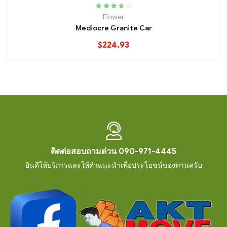
Rated
3.80
Flower
out of 5
Mediocre Granite Car
$
224.93
ติดต่อสอบถามด่วน 090-971-4445
ยินดีให้บริการและให้คำแนะนำเพื่อประโยชน์ของท่านครับ