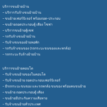
บริการขนย้ายบ้าน
– บริการรับจ้างขนย้ายบ้าน
– ขนย้ายเฟอร์นิเจอร์ พร้อมถอด-ประกอบ
– ขนย้ายถอดประกอบตู้ เตียง โซฟา
– บริการขนย้ายตู้เซฟ
– รถรับจ้างขนย้ายบ้าน
– รับจ้างขนของย้ายหอพัก
– รถรับจ้างขนของ (รถกระบะขนของและหกล้อ)
– รถกระบะรับจ้างย้ายบ้าน
บริการขนย้ายคอนโด
– รับจ้างขนย้ายของในคอนโด
– รับจ้างขนย้าย ถอดประกอบเฟอร์นิเจอร์
– มีรถกระบะขนของ และรถหกล้อ ขนของ พร้อมคนขนย้าย
– ขนย้าย ถอดประกอบตู้ เตียง
– ขนย้ายมีประกันความเสียหาย
– รับจ้างขนย้ายทั่วประเทศ