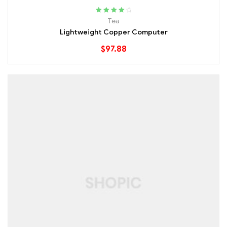
Rated
4.20
Tea
out of 5
Lightweight Copper Computer
$
97.88