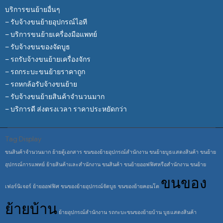
บริการขนย้ายอื่นๆ
– รับจ้างขนย้ายอุปกรณ์ไอที
– บริการขนย้ายเครื่องมือแพทย์
– รับจ้างขนของจัดบูธ
– รถรับจ้างขนย้ายเครื่องจักร
– รถกระบะขนย้ายราคาถูก
– รถหกล้อรับจ้างขนย้าย
– รับจ้างขนย้ายสินค้าจำนวนมาก
– บริการดี ส่งตรงเวลา ราคาประหยัดกว่า
Tag Display
ขนสินค้าจำนวนมาก
ย้ายตู้เอกสาร
ขนของย้ายอุปกรณ์สำนักงาน
ขนย้ายบูธแสดงสินค้า
ขนย้าย
อุปกรณ์การแพทย์
ย้ายสินค้าและสำนักงาน
ขนสินค้า
ขนย้ายออฟฟิศหรือสำนักงาน
ขนย้าย
ขนของ
เฟอร์นิเจอร์
ย้ายออฟฟิศ
ขนของย้ายอุปกรณ์จัดบูธ
ขนของย้ายคอนโด
ย้ายบ้าน
ย้ายอุปกรณ์สำนักงาน
รถกะบะขนของย้ายบ้าน
บูธแสดงสินค้า