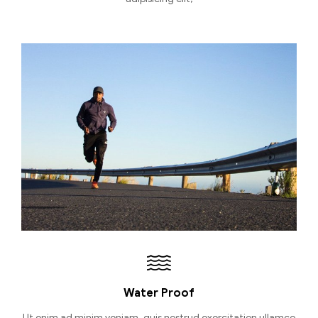
Water Proof
Ut enim ad minim veniam, quis nostrud exercitation ullamco