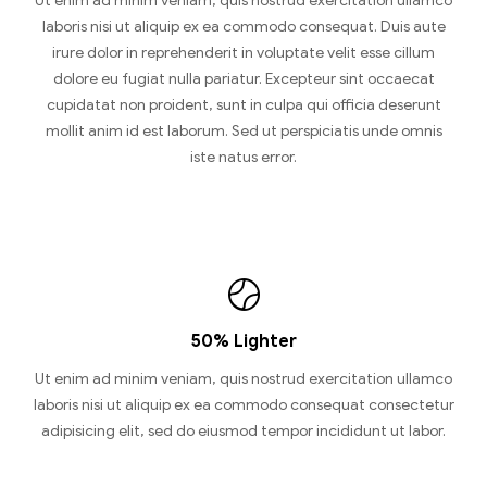
Ut enim ad minim veniam, quis nostrud exercitation ullamco
laboris nisi ut aliquip ex ea commodo consequat. Duis aute
irure dolor in reprehenderit in voluptate velit esse cillum
dolore eu fugiat nulla pariatur. Excepteur sint occaecat
cupidatat non proident, sunt in culpa qui officia deserunt
mollit anim id est laborum. Sed ut perspiciatis unde omnis
iste natus error.
50% Lighter
Ut enim ad minim veniam, quis nostrud exercitation ullamco
laboris nisi ut aliquip ex ea commodo consequat consectetur
adipisicing elit, sed do eiusmod tempor incididunt ut labor.