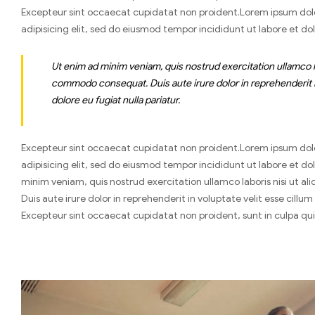
Excepteur sint occaecat cupidatat non proident.Lorem ipsum dol
adipisicing elit, sed do eiusmod tempor incididunt ut labore et d
Ut enim ad minim veniam, quis nostrud exercitation ullamco lab
commodo consequat. Duis aute irure dolor in reprehenderit in
dolore eu fugiat nulla pariatur.
Excepteur sint occaecat cupidatat non proident.Lorem ipsum dol
adipisicing elit, sed do eiusmod tempor incididunt ut labore et d
minim veniam, quis nostrud exercitation ullamco laboris nisi ut 
Duis aute irure dolor in reprehenderit in voluptate velit esse cillum
Excepteur sint occaecat cupidatat non proident, sunt in culpa qui