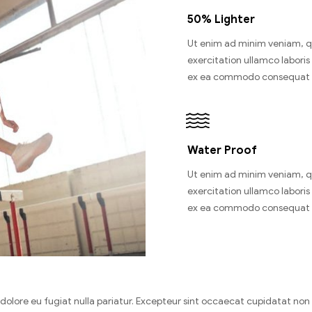
50% Lighter
Ut enim ad minim veniam, q
exercitation ullamco laboris n
ex ea commodo consequat 
Water Proof
Ut enim ad minim veniam, q
exercitation ullamco laboris n
ex ea commodo consequat 
um dolore eu fugiat nulla pariatur. Excepteur sint occaecat cupidatat no