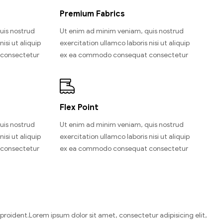
Premium Fabrics
uis nostrud
Ut enim ad minim veniam, quis nostrud
isi ut aliquip
exercitation ullamco laboris nisi ut aliquip
consectetur
ex ea commodo consequat consectetur
Flex Point
uis nostrud
Ut enim ad minim veniam, quis nostrud
isi ut aliquip
exercitation ullamco laboris nisi ut aliquip
consectetur
ex ea commodo consequat consectetur
n proident.Lorem ipsum dolor sit amet, consectetur adipisicing elit,