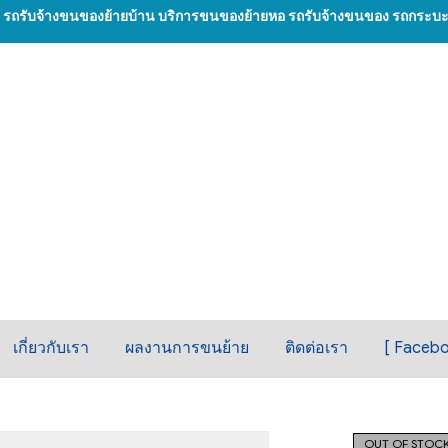
น รถรับจ้างขนของย้ายบ้าน บริการขนของย้ายหอ รถรับจ้างขนของ รถกระบะรั
เกี่ยวกับเรา
ผลงานการขนย้าย
ติดต่อเรา
[ Facebo
OUT OF STOC