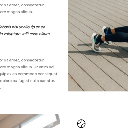
or sit amet, consectetur
olore magna aliqua.
oris nisi ut aliquip ex ea
 voluptate velit esse cillum
or sit amet, consectetur
olore magna aliqua. Ut enim ad
aliquip ex ea commodo consequat.
 dolore eu fugiat nulla pariatur.
.