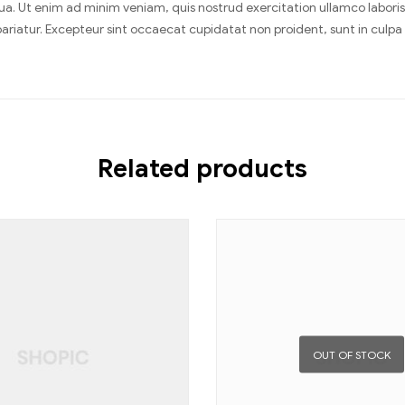
. Ut enim ad minim veniam, quis nostrud exercitation ullamco laboris 
 pariatur. Excepteur sint occaecat cupidatat non proident, sunt in culpa 
Related products
OUT OF STOCK