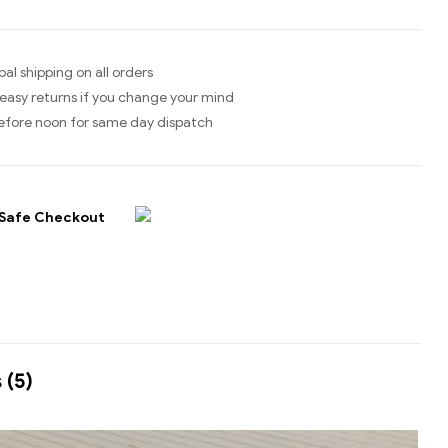
bal shipping on all orders
easy returns if you change your mind
efore noon for same day dispatch
Safe Checkout
 (5)