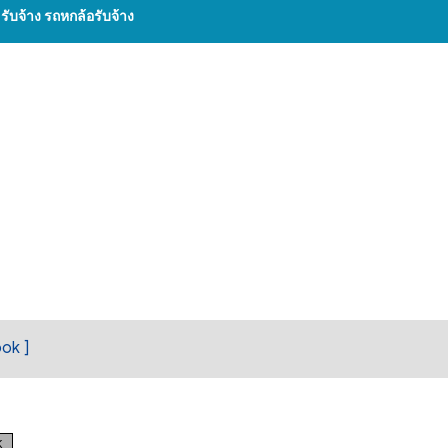
บจ้าง รถหกล้อรับจ้าง
ok ]
K