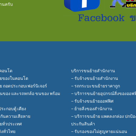
่านครับ
ยคอนโด
บริการขนย้ายสำนักงาน
้ายของในคอนโด
– รับจ้างขนย้ายสำนักงาน
าย ถอดประกอบเฟอร์นิเจอร์
– รถกระบะขนย้ายราคาถูก
นของ และรถหกล้อ ขนของ พร้อม
– บริการขนย้ายอุปกรณ์สิ่งของออฟ
– รับจ้างขนย้ายออฟฟิศ
ระกอบตู้ เตียง
– ย้ายสิ่งของสำนักงาน
ะกันความเสียหาย
– บริการขนย้าย แพคลงกล่อง ปกป้องอ
ายทั่วประเทศ
ประกันสินค้า
งทั่วไทย
– รับรองของไม่สูญหายแน่นอน