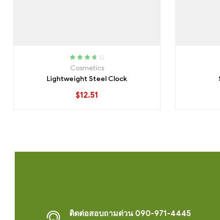
Rated
3.80
Cosmetics
out of 5
Lightweight Steel Clock
$
12.51
ติดต่อสอบถามด่วน 090-971-4445