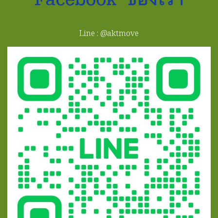
Line : @aktmove