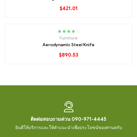
$
421.01
Rated
4.40
Furniture
out of 5
Aerodynamic Steel Knife
$
890.53
ติดต่อสอบถามด่วน 090-971-4445
ยินดีให้บริการและให้คำแนะนำเพื่อประโยชน์ของท่านครับ