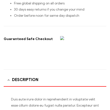
Free global shipping on all orders
30 days easy returns if you change your mind
Order before noon for same day dispatch
Guaranteed Safe Checkout
DESCRIPTION
Duis aute irure dolor in reprehenderit in voluptate velit
esse cillum dolore eu fugiat nulla pariatur. Excepteur sint