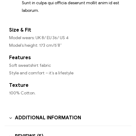
Sunt in culpa qui officia deserunt mollit anim id est
laborum.
Size & Fit
Model wears: UK 8/ EU 36/ US 4
Model’s height: 173 cm/5’8”
Features
Soft sweatshirt fabric
Style and comfort – it’s a lifestyle
Texture
100% Cotton.
ADDITIONAL INFORMATION