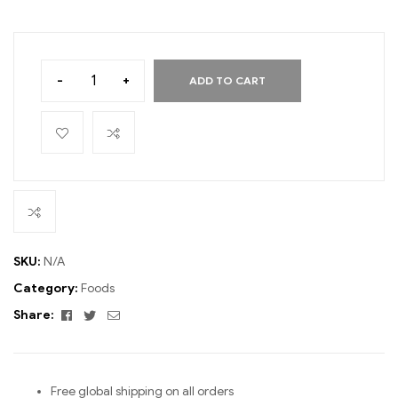
-
+
ADD TO CART
SKU:
N/A
Category:
Foods
Facebook
Twitter
Email
Share:
Free global shipping on all orders