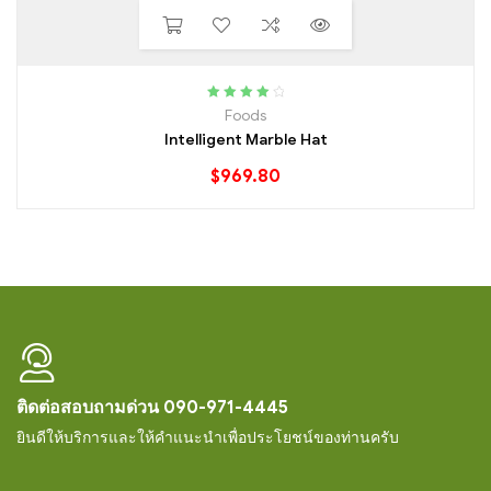
Rated
4.20
Foods
out of 5
Intelligent Marble Hat
$
969.80
ติดต่อสอบถามด่วน 090-971-4445
ยินดีให้บริการและให้คำแนะนำเพื่อประโยชน์ของท่านครับ