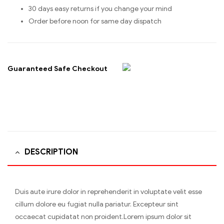
30 days easy returns if you change your mind
Order before noon for same day dispatch
Guaranteed Safe Checkout
DESCRIPTION
Duis aute irure dolor in reprehenderit in voluptate velit esse
cillum dolore eu fugiat nulla pariatur. Excepteur sint
occaecat cupidatat non proident.Lorem ipsum dolor sit